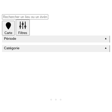
Carte
Filtres
Période
▲
Catégorie
▲