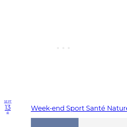
SEPT
13
Week-end Sport Santé Natur
di