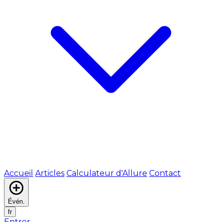
Accueil
Articles
Calculateur d'Allure
Contact
Évén.
fr
Entrer