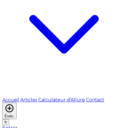
Accueil
Articles
Calculateur d'Allure
Contact
Évén.
fr
Entrer