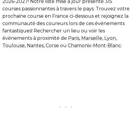
2026-2027! Notre liste mise à jour présente 315
courses passionnantes à travers le pays. Trouvez votre
prochaine course en France ci-dessous et rejoignez la
communauté des coureurs lors de ces événements
fantastiques! Rechercher un lieu ou voir les
événements à proximité de
Paris
,
Marseille
,
Lyon
,
Toulouse
,
Nantes
,
Corse
ou
Chamonix-Mont-Blanc
.